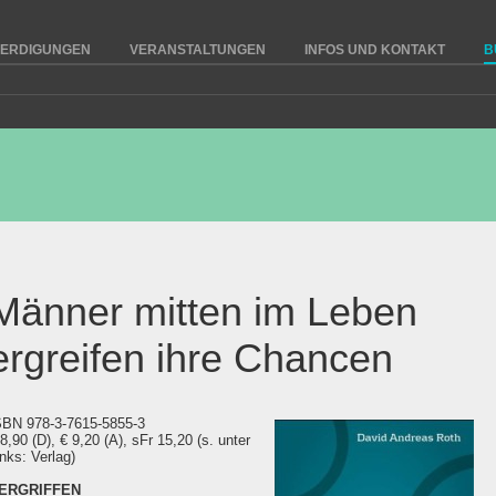
ERDIGUNGEN
VERANSTALTUNGEN
INFOS UND KONTAKT
B
Männer mitten im Leben
ergreifen ihre Chancen
SBN 978-3-7615-5855-3
 8,90 (D), € 9,20 (A), sFr 15,20 (s. unter
inks: Verlag)
ERGRIFFEN