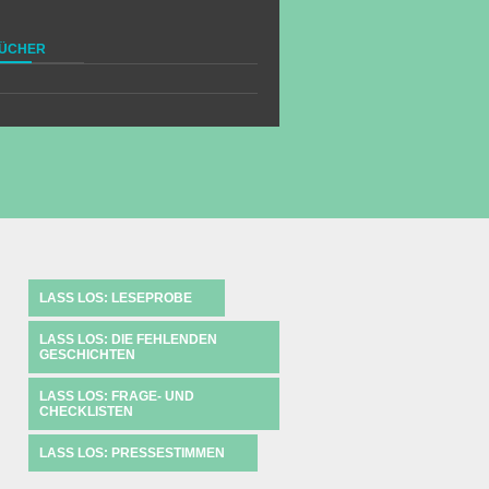
ÜCHER
LASS LOS: LESEPROBE
LASS LOS: DIE FEHLENDEN
GESCHICHTEN
LASS LOS: FRAGE- UND
CHECKLISTEN
LASS LOS: PRESSESTIMMEN