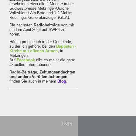
erscheinen etwa alle 2 Monate in der
Südwestpresse Metzinger-Uracher
Volksblatt / Alb Bote und 1-2 Mal im
Reutlinger Generalanzeiger (GEA).
Die nächsten
Radiobeiträge
von mir
sind im April 2026 auf SWR4 zu
hören.
Häufig predige ich in der Gemeinde,
zu der ich gehöre, bei den
Baptisten -
Kirche mit offenen Armen
,
in
Metzingen.
Auf
Facebook
gibt es meist die ganz
aktuellen Informationen.
Radio-Beiträge,
Zeitungsandachten
und andere Veröffentlichungen
finden Sie auch in meinem
Blog
.
Login