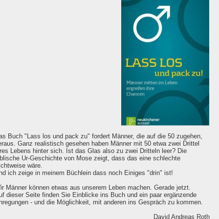
as Buch "Lass los und pack zu" fordert Männer, die auf die 50 zugehen,
eraus. Ganz realistisch gesehen haben Männer mit 50 etwa zwei Drittel
hres Lebens hinter sich. Ist das Glas also zu zwei Dritteln leer? Die
iblische Ur-Geschichte von Mose zeigt, dass das eine schlechte
ichtweise wäre.
nd ich zeige in meinem Büchlein dass noch Einiges "drin" ist!
ir Männer können etwas aus unserem Leben machen. Gerade jetzt.
uf dieser Seite finden Sie Einblicke ins Buch und ein paar ergänzende
nregungen - und die Möglichkeit, mit anderen ins Gespräch zu kommen.
David Andreas Roth