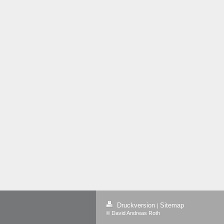
Druckversion
Sitemap
|
© David Andreas Roth