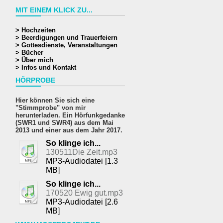
MIT EINEM KLICK ZU...
> Hochzeiten
> Beerdigungen und Trauerfeiern
> Gottesdienste, Veranstaltungen
> Bücher
> Über mich
> Infos und Kontakt
HÖRPROBE
Hier können Sie sich eine
"Stimmprobe" von mir
herunterladen. Ein Hörfunkgedanke
(SWR1 und SWR4) aus dem Mai
2013 und einer aus dem Jahr 2017.
So klinge ich...
130511Die Zeit.mp3
MP3-Audiodatei [1.3
MB]
So klinge ich...
170520 Ewig gut.mp3
MP3-Audiodatei [2.6
MB]