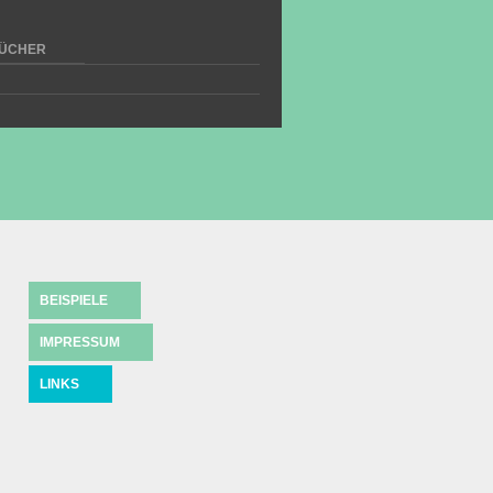
ÜCHER
BEISPIELE
IMPRESSUM
LINKS