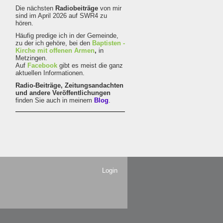
Die nächsten
Radiobeiträge
von mir
sind im April 2026 auf SWR4 zu
hören.
Häufig predige ich in der Gemeinde,
zu der ich gehöre, bei den
Baptisten -
Kirche mit offenen Armen
,
in
Metzingen.
Auf
Facebook
gibt es meist die ganz
aktuellen Informationen.
Radio-Beiträge,
Zeitungsandachten
und andere Veröffentlichungen
finden Sie auch in meinem
Blog
.
Login