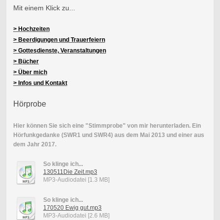
Mit einem Klick zu...
> Hochzeiten
> Beerdigungen und Trauerfeiern
> Gottesdienste, Veranstaltungen
> Bücher
> Über mich
> Infos und Kontakt
Hörprobe
Hier können Sie sich eine "Stimmprobe" von mir herunterladen. Ein
Hörfunkgedanke (SWR1 und SWR4) aus dem Mai 2013 und einer aus
dem Jahr 2017.
So klinge ich...
130511Die Zeit.mp3
MP3-Audiodatei [1.3 MB]
So klinge ich...
170520 Ewig gut.mp3
MP3-Audiodatei [2.6 MB]