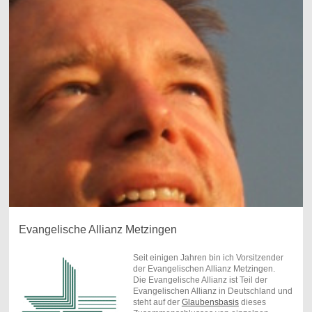
Evangelische Allianz Metzingen
Seit einigen Jahren bin ich Vorsitzender
der Evangelischen Allianz Metzingen.
Die Evangelische Allianz ist Teil der
Evangelischen Allianz in Deutschland und
steht auf der
Glaubensbasis
dieses