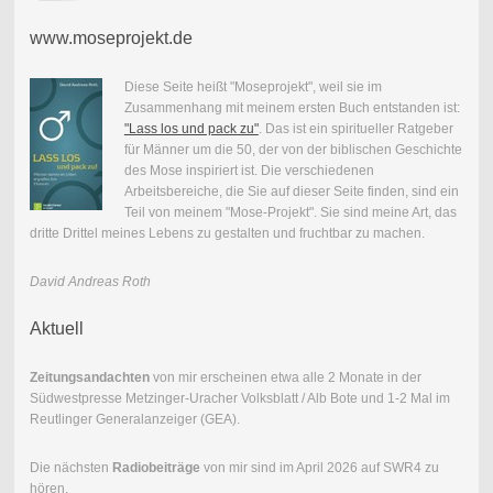
www.moseprojekt.de
Diese Seite heißt "Moseprojekt", weil sie im
Zusammenhang mit meinem ersten Buch entstanden ist:
"Lass los und pack zu"
. Das ist ein spiritueller Ratgeber
für Männer um die 50, der von der biblischen Geschichte
des Mose inspiriert ist. Die verschiedenen
Arbeitsbereiche, die Sie auf dieser Seite finden, sind ein
Teil von meinem "Mose-Projekt". Sie sind meine Art, das
dritte Drittel meines Lebens zu gestalten und fruchtbar zu machen.
David Andreas Roth
Aktuell
Zeitungsandachten
von mir erscheinen etwa alle 2 Monate in der
Südwestpresse Metzinger-Uracher Volksblatt / Alb Bote und 1-2 Mal im
Reutlinger Generalanzeiger (GEA).
Die nächsten
Radiobeiträge
von mir sind im April 2026 auf SWR4 zu
hören.