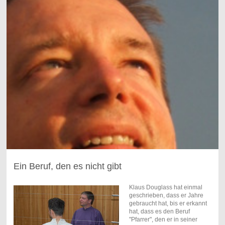
Ein Beruf, den es nicht gibt
Klaus Douglass hat einmal
geschrieben, dass er Jahre
gebraucht hat, bis er erkannt
hat, dass es den Beruf
"Pfarrer", den er in seiner