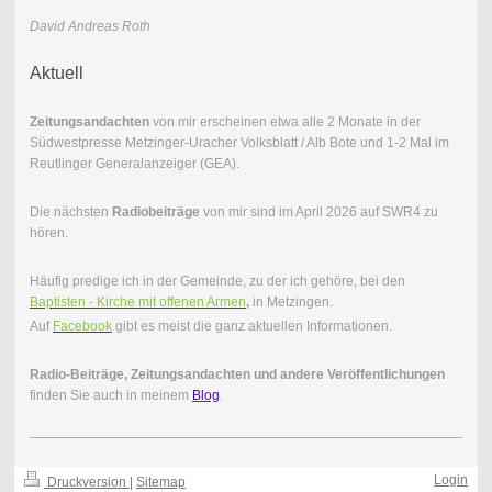
David Andreas Roth
Aktuell
Zeitungsandachten
von mir erscheinen etwa alle 2 Monate in der
Südwestpresse Metzinger-Uracher Volksblatt / Alb Bote und 1-2 Mal im
Reutlinger Generalanzeiger (GEA).
Die nächsten
Radiobeiträge
von mir sind im April 2026 auf SWR4 zu
hören.
Häufig predige ich in der Gemeinde, zu der ich gehöre, bei den
Baptisten - Kirche mit offenen Armen
,
in Metzingen.
Auf
Facebook
gibt es meist die ganz aktuellen Informationen.
Radio-Beiträge,
Zeitungsandachten und andere Veröffentlichungen
finden Sie auch in meinem
Blog
.
Login
Druckversion
|
Sitemap