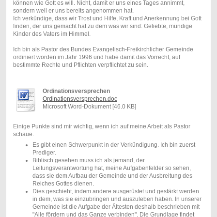
können wie Gott es will. Nicht, damit er uns eines Tages annimmt,
sondern weil er uns bereits angenommen hat.
Ich verkündige, dass wir Trost und Hilfe, Kraft und Anerkennung bei Gott
finden, der uns gemacht hat zu dem was wir sind: Geliebte, mündige
Kinder des Vaters im Himmel.
Ich bin als Pastor des Bundes Evangelisch-Freikirchlicher Gemeinde
ordiniert worden im Jahr 1996 und habe damit das Vorrecht, auf
bestimmte Rechte und Pflichten verpflichtet zu sein.
Ordinationsversprechen
Ordinationsversprechen.doc
Microsoft Word-Dokument [46.0 KB]
Einige Punkte sind mir wichtig, wenn ich auf meine Arbeit als Pastor
schaue.
Es gibt einen Schwerpunkt in der Verkündigung. Ich bin zuerst
Prediger.
Biblisch gesehen muss ich als jemand, der
Leitungsverantwortung hat, meine Aufgabenfelder so sehen,
dass sie dem Aufbau der Gemeinde und der Ausbreitung des
Reiches Gottes dienen.
Dies geschieht, indem andere ausgerüstet und gestärkt werden
in dem, was sie einzubringen und auszuleben haben. In unserer
Gemeinde ist die Aufgabe der Ältesten deshalb beschrieben mit
"Alle fördern und das Ganze verbinden". Die Grundlage findet