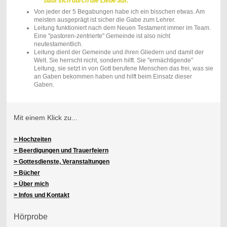
baut sich durch die Liebe auf.
Von jeder der 5 Begabungen habe ich ein bisschen etwas. Am
meisten ausgeprägt ist sicher die Gabe zum Lehrer.
Leitung funktioniert nach dem Neuen Testament immer im Team.
Eine "pastoren-zentrierte" Gemeinde ist also nicht
neutestamentlich.
Leitung dient der Gemeinde und ihren Gliedern und damit der
Welt. Sie herrscht nicht, sondern hilft. Sie "ermächtigende"
Leitung, sie setzt in von Gott berufene Menschen das frei, was sie
an Gaben bekommen haben und hilft beim Einsatz dieser
Gaben.
Mit einem Klick zu...
> Hochzeiten
> Beerdigungen und Trauerfeiern
> Gottesdienste, Veranstaltungen
> Bücher
> Über mich
> Infos und Kontakt
Hörprobe